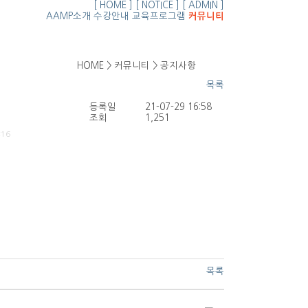
[ HOME ]
[ NOTICE ]
[ ADMIN ]
AAMP소개
수강안내
교육프로그램
커뮤니티
HOME > 커뮤니티 >
공지사항
목록
등록일
21-07-29 16:58
조회
1,251
:16
목록