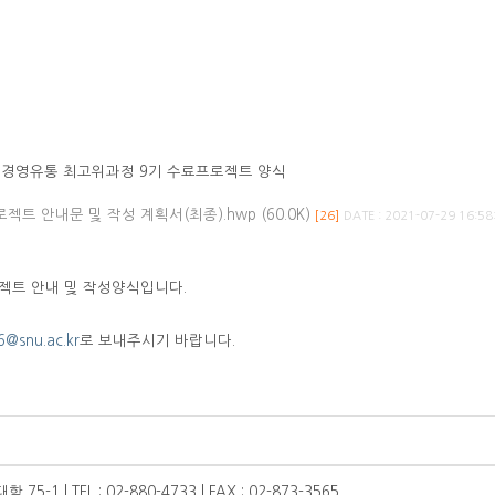
 경영유통 최고위과정 9기 수료프로젝트 양식
젝트 안내문 및 작성 계획서(최종).hwp (60.0K)
[26]
DATE : 2021-07-29 16:58
로젝트 안내 및 작성양식입니다.
@snu.ac.kr
로 보내주시기 바랍니다.
 TEL : 02-880-4733 | FAX : 02-873-3565